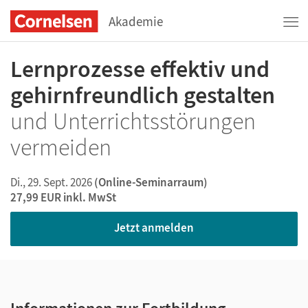
Akademie
Lernprozesse effektiv und
gehirnfreundlich gestalten
und Unterrichtsstörungen
vermeiden
Di., 29. Sept. 2026
(Online-Seminarraum)
27,99 EUR
inkl. MwSt
Jetzt anmelden