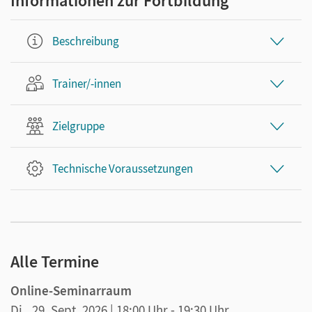
Informationen zur Fortbildung
Beschreibung
Trainer/-innen
Zielgruppe
Technische Voraussetzungen
Alle Termine
Online-Seminarraum
Di., 29. Sept. 2026
| 18:00 Uhr
- 19:30 Uhr