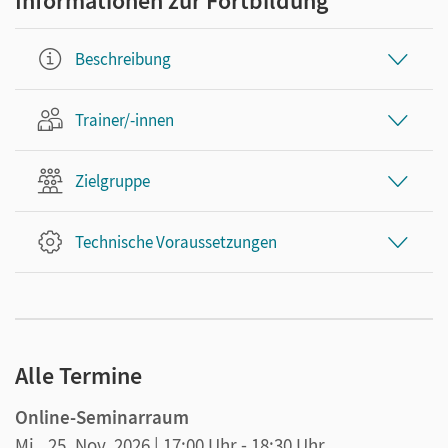
Informationen zur Fortbildung
Beschreibung
Trainer/-innen
Zielgruppe
Technische Voraussetzungen
Alle Termine
Online-Seminarraum
Mi., 25. Nov. 2026
| 17:00 Uhr
- 18:30 Uhr