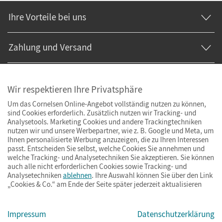
Ihre Vorteile bei uns
Zahlung und Versand
Wir respektieren Ihre Privatsphäre
Um das Cornelsen Online-Angebot vollständig nutzen zu können,
sind Cookies erforderlich. Zusätzlich nutzen wir Tracking- und
Analysetools. Marketing Cookies und andere Trackingtechniken
nutzen wir und unsere Werbepartner, wie z. B. Google und Meta, um
Ihnen personalisierte Werbung anzuzeigen, die zu Ihren Interessen
passt. Entscheiden Sie selbst, welche Cookies Sie annehmen und
welche Tracking- und Analysetechniken Sie akzeptieren. Sie können
auch alle nicht erforderlichen Cookies sowie Tracking- und
Analysetechniken
ablehnen
. Ihre Auswahl können Sie über den Link
„Cookies & Co.“ am Ende der Seite später jederzeit aktualisieren
Impressum
AGB
Datenschutz
Cookies & Co.
Impressum
Datenschutzerklärung
© Cornelsen Verlag 2026