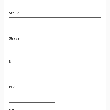
Schule
Straße
Nr
PLZ
Ort