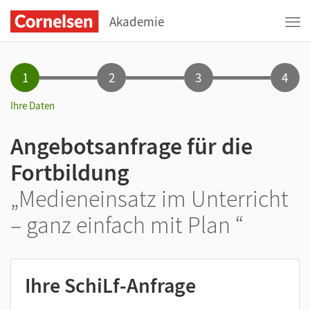
Akademie
1
2
3
4
Ihre Daten
Angebotsanfrage für die
Fortbildung
„Medieneinsatz im Unterricht
– ganz einfach mit Plan “
Ihre SchiLf-Anfrage