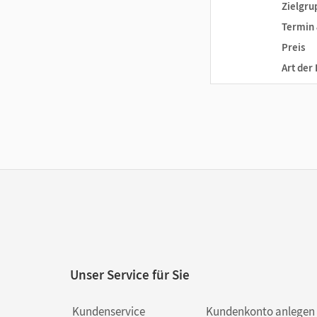
Zielgru
Termin 
Preis
Art der
Unser Service für Sie
Kundenservice
Kundenkonto anlegen