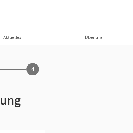
Aktuelles
Über uns
4
dung