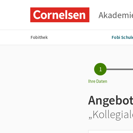
Akademi
Fobithek
Fobi Schul
1
Ihre Daten
Angebot
„Kollegia