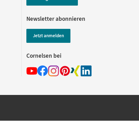
Newsletter abonnieren
Jetzt anmelden
Cornelsen bei
hland beim Kauf im Cornelsen Onlineshop.