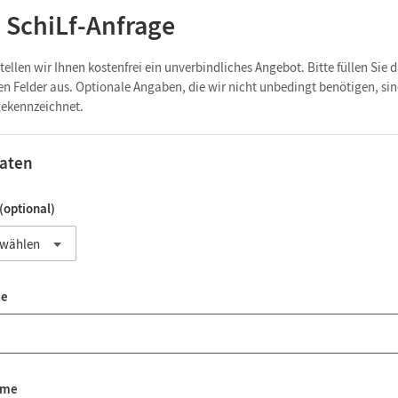
e SchiLf-Anfrage
tellen wir Ihnen kostenfrei ein unverbindliches Angebot. Bitte füllen Sie 
der aus. Optionale Angaben, die wir nicht unbedingt benötigen, sind als
gekennzeichnet.
Daten
(optional)
me
ame