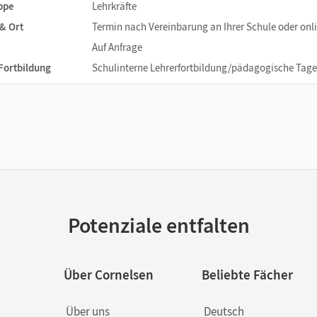
ppe
Lehrkräfte
& Ort
Termin nach Vereinbarung an Ihrer Schule oder onl
Auf Anfrage
 Fortbildung
Schulinterne Lehrerfortbildung/pädagogische Tage
Potenziale entfalten
Über Cornelsen
Beliebte Fächer
Über uns
Deutsch