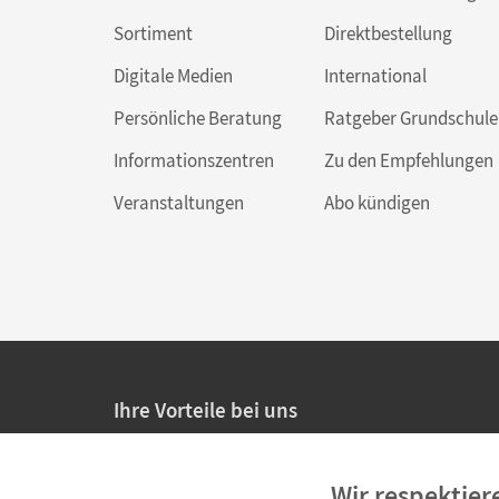
Sortiment
Direktbestellung
Digitale Medien
International
Persönliche Beratung
Ratgeber Grundschule
Informationszentren
Zu den Empfehlungen
Veranstaltungen
Abo kündigen
Ihre Vorteile bei uns
20% Prüfnachlass für Lehrkräfte
Wir respektier