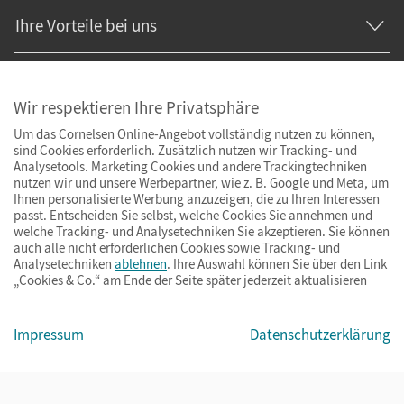
Ihre Vorteile bei uns
Zahlung und Versand
Wir respektieren Ihre Privatsphäre
Um das Cornelsen Online-Angebot vollständig nutzen zu können,
sind Cookies erforderlich. Zusätzlich nutzen wir Tracking- und
Analysetools. Marketing Cookies und andere Trackingtechniken
nutzen wir und unsere Werbepartner, wie z. B. Google und Meta, um
Ihnen personalisierte Werbung anzuzeigen, die zu Ihren Interessen
passt. Entscheiden Sie selbst, welche Cookies Sie annehmen und
welche Tracking- und Analysetechniken Sie akzeptieren. Sie können
auch alle nicht erforderlichen Cookies sowie Tracking- und
Analysetechniken
ablehnen
. Ihre Auswahl können Sie über den Link
„Cookies & Co.“ am Ende der Seite später jederzeit aktualisieren
Impressum
Datenschutzerklärung
Impressum
AGB
Datenschutz
Cookies & Co.
© Cornelsen Verlag 2026