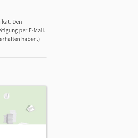
fikat. Den
ätigung per E-Mail.
 erhalten haben.)