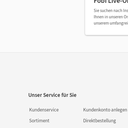
Fobi Live-O
Sie suchen nach In
Ihnen in unseren O
unserem umfangre
Unser Service für Sie
Kundenservice
Kundenkonto anlegen
Sortiment
Direktbestellung