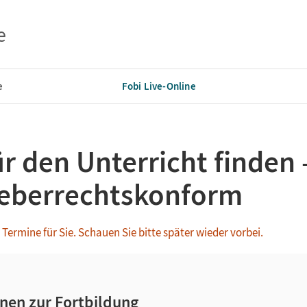
e
e
Fobi Live-Online
ür den Unterricht finden 
eberrechtskonform
Termine für Sie. Schauen Sie bitte später wieder vorbei.
nen zur Fortbildung