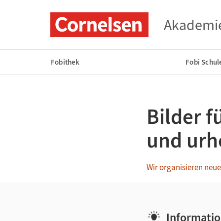
Akademi
Fobithek
Fobi Schul
Bilder f
und urh
Wir organisieren neue 
Informatio