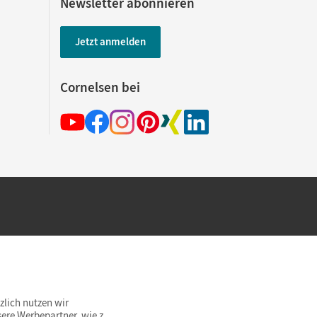
Newsletter abonnieren
Jetzt anmelden
Cornelsen bei
hland beim Kauf im Cornelsen Onlineshop.
rsandkostenfrei innerhalb Deutschlands
zlich nutzen wir
ere Werbepartner, wie z.