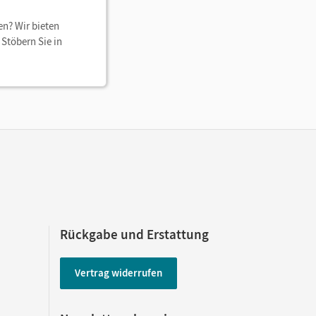
en? Wir bieten
Stöbern Sie in
Rückgabe und Erstattung
Vertrag widerrufen