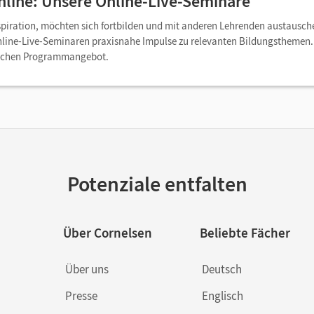
nline: Unsere Online-Live-Seminare
spiration, möchten sich fortbilden und mit anderen Lehrenden austausch
nline-Live-Seminaren praxisnahe Impulse zu relevanten Bildungsthemen. 
ichen Programmangebot.
Potenziale entfalten
Über Cornelsen
Beliebte Fächer
Über uns
Deutsch
Presse
Englisch